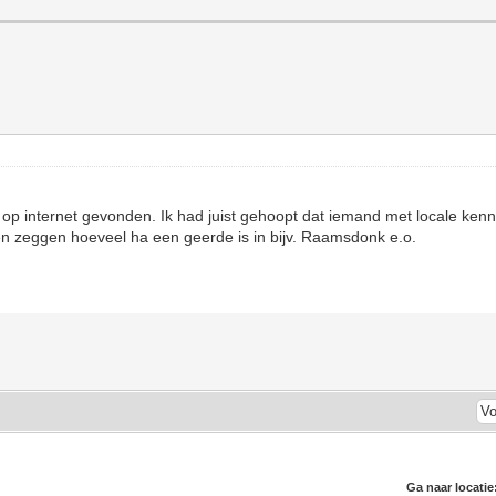
 op internet gevonden. Ik had juist gehoopt dat iemand met locale kenn
nen zeggen hoeveel ha een geerde is in bijv. Raamsdonk e.o.
Ga naar locatie