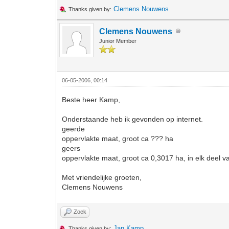
Clemens Nouwens
Thanks given by:
Clemens Nouwens
Junior Member
06-05-2006, 00:14
Beste heer Kamp,
Onderstaande heb ik gevonden op internet.
geerde
oppervlakte maat, groot ca ??? ha
geers
oppervlakte maat, groot ca 0,3017 ha, in elk deel
Met vriendelijke groeten,
Clemens Nouwens
Zoek
Jan Kamp
Thanks given by: