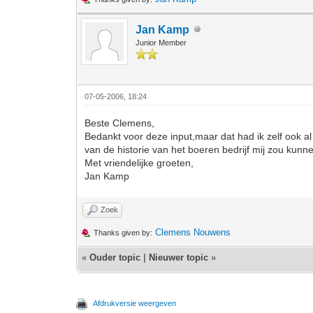
Jan Kamp
Junior Member
07-05-2006, 18:24
Beste Clemens,
Bedankt voor deze input,maar dat had ik zelf ook al
van de historie van het boeren bedrijf mij zou kun
Met vriendelijke groeten,
Jan Kamp
Zoek
Clemens Nouwens
Thanks given by:
«
Ouder topic
|
Nieuwer topic
»
Afdrukversie weergeven