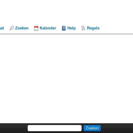
aal
Zoeken
Kalender
Help
Regels