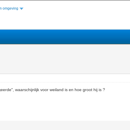
n omgeving
rde", waarschijnlijk voor weiland is en hoe groot hij is ?