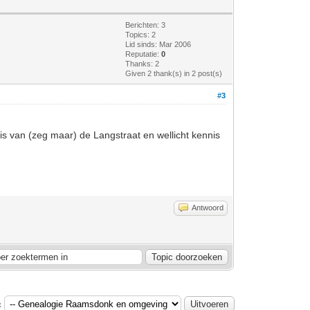
Berichten: 3
Topics: 2
Lid sinds: Mar 2006
Reputatie:
0
Thanks: 2
Given 2 thank(s) in 2 post(s)
#3
is van (zeg maar) de Langstraat en wellicht kennis
Antwoord
: