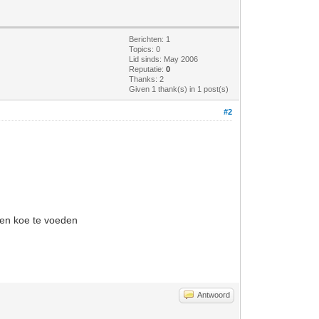
Berichten: 1
Topics: 0
Lid sinds: May 2006
Reputatie:
0
Thanks: 2
Given 1 thank(s) in 1 post(s)
#2
een koe te voeden
Antwoord