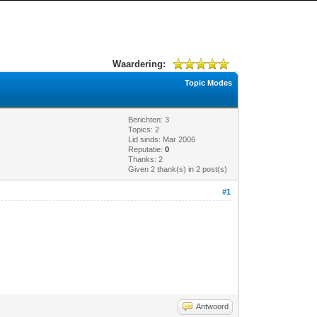
Waardering:
Topic Modes
Berichten: 3
Topics: 2
Lid sinds: Mar 2006
Reputatie:
0
Thanks: 2
Given 2 thank(s) in 2 post(s)
#1
Antwoord