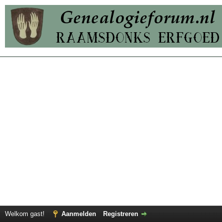
Welkom gast!
Aanmelden
Registreren