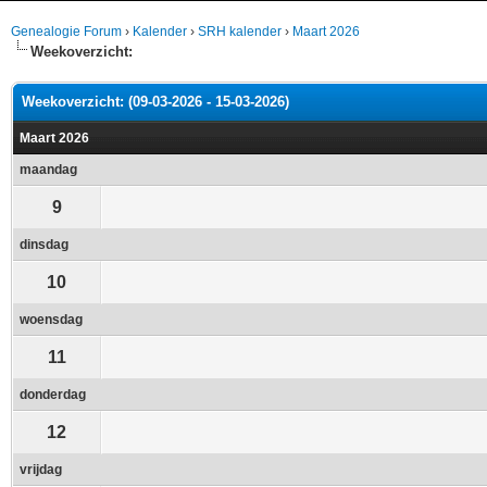
Genealogie Forum
›
Kalender
›
SRH kalender
›
Maart 2026
Weekoverzicht:
Weekoverzicht: (09-03-2026 - 15-03-2026)
Maart 2026
maandag
9
dinsdag
10
woensdag
11
donderdag
12
vrijdag