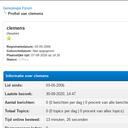
Genealogie Forum
Profiel van clemens
clemens
(Newbie)
Registratiedatum:
03-05-2006
Geboortedatum:
Niet opgegeven
Plaatselijke tijd:
07-08-2026 op 14:26
Status:
Offline
Informatie over clemens
Lid sinds:
03-05-2006
Laatste bezoek:
30-09-2020, 14:47
Aantal berichten:
0 (0 berichten per dag | 0 procent van alle bericht
Totaal Topics:
0 (0 topics per dag | 0 procent van alles topics)
Tijd online besteed:
13 minuten, 26 seconden