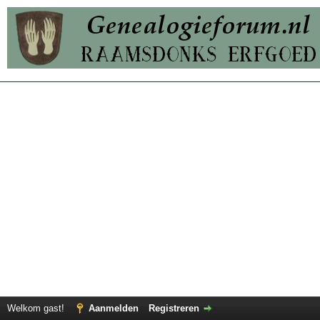
Welkom gast!
Aanmelden
Registreren