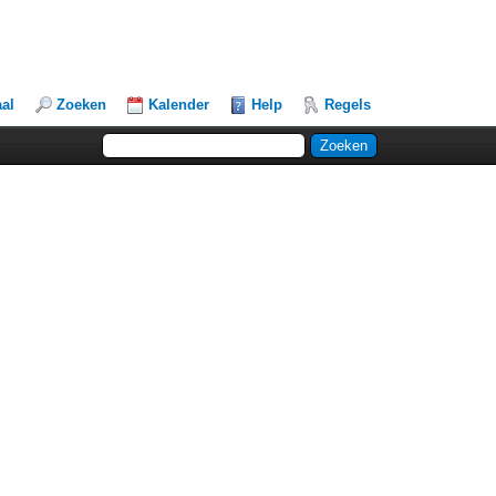
aal
Zoeken
Kalender
Help
Regels