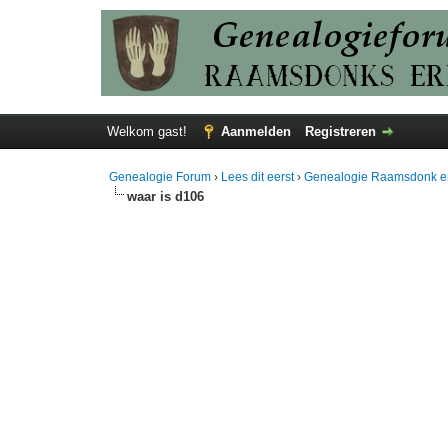
Welkom gast!
Aanmelden
Registreren
Genealogie Forum
›
Lees dit eerst
›
Genealogie Raamsdonk e
waar is d106