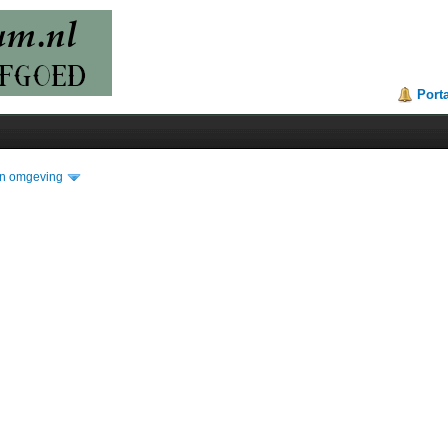
Port
n omgeving