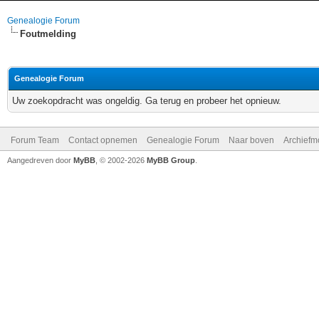
Genealogie Forum
Foutmelding
Genealogie Forum
Uw zoekopdracht was ongeldig. Ga terug en probeer het opnieuw.
Forum Team
Contact opnemen
Genealogie Forum
Naar boven
Archiefm
Aangedreven door
MyBB
, © 2002-2026
MyBB Group
.