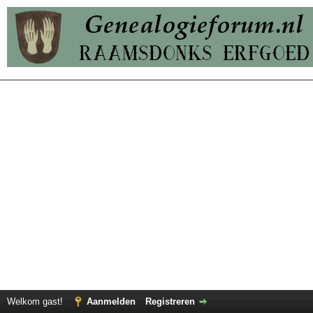
Welkom gast!
Aanmelden
Registreren