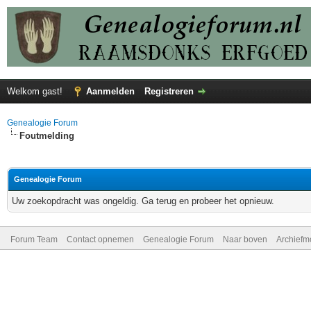
Welkom gast!
Aanmelden
Registreren
Genealogie Forum
Foutmelding
Genealogie Forum
Uw zoekopdracht was ongeldig. Ga terug en probeer het opnieuw.
Forum Team
Contact opnemen
Genealogie Forum
Naar boven
Archiefm