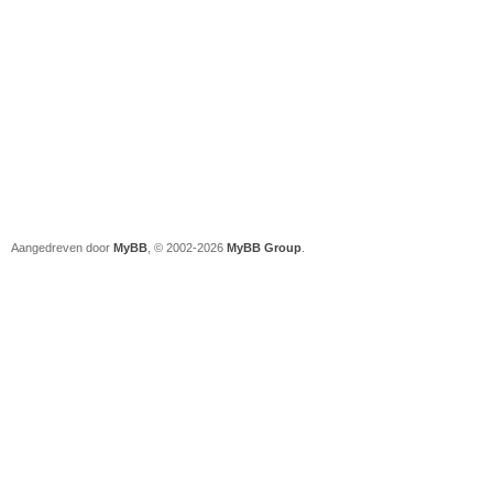
Aangedreven door
MyBB
, © 2002-2026
MyBB Group
.