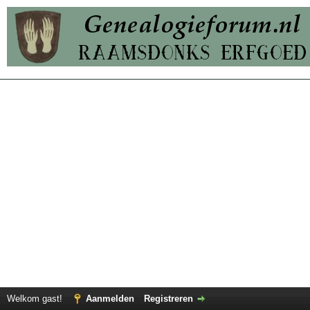
Welkom gast!
Aanmelden
Registreren