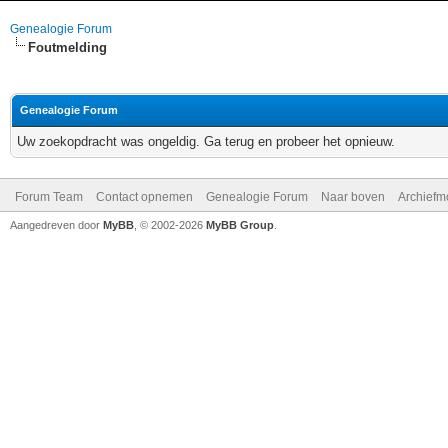
Genealogie Forum
Foutmelding
Genealogie Forum
Uw zoekopdracht was ongeldig. Ga terug en probeer het opnieuw.
Forum Team
Contact opnemen
Genealogie Forum
Naar boven
Archiefm
Aangedreven door
MyBB
, © 2002-2026
MyBB Group
.