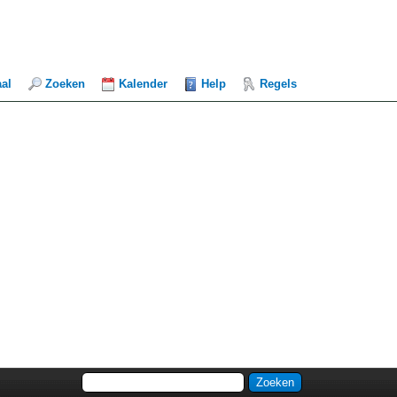
aal
Zoeken
Kalender
Help
Regels