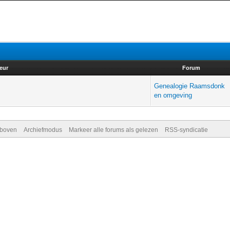
eur
Forum
Genealogie Raamsdonk
en omgeving
 boven
Archiefmodus
Markeer alle forums als gelezen
RSS-syndicatie