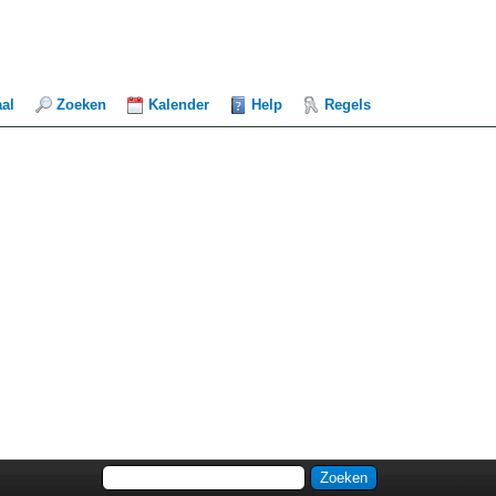
aal
Zoeken
Kalender
Help
Regels