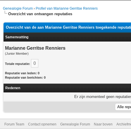
Genealogie Forum
›
Profiel van Marianne Gerritse Renniers
Overzicht van ontvangen reputaties
Overzicht van de aan Marianne Gerritse Renniers toegekende reputat
Samenvatting
Marianne Gerritse Renniers
(Junior Member)
0
Totale reputatie:
Reputatie van leden: 0
Reputatie van berichten: 0
Redenen
Er zijn momenteel geen reputaties
Forum Team
Contact opnemen
Genealogie Forum
Naar boven
Archiefm