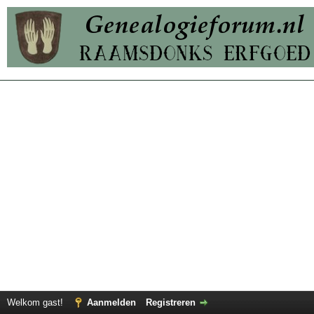
Welkom gast!
Aanmelden
Registreren