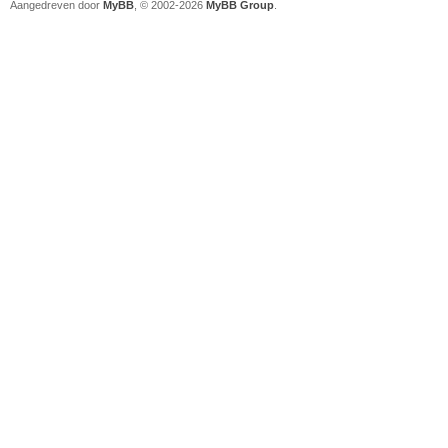
Aangedreven door
MyBB
, © 2002-2026
MyBB Group
.