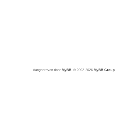
Aangedreven door
MyBB
, © 2002-2026
MyBB Group
.