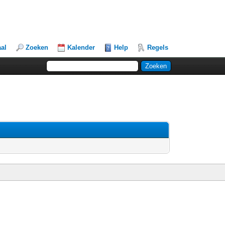
aal
Zoeken
Kalender
Help
Regels