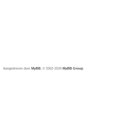
Aangedreven door
MyBB
, © 2002-2026
MyBB Group
.