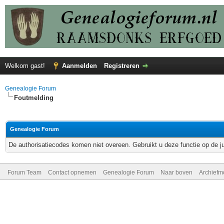
Welkom gast!
Aanmelden
Registreren
Genealogie Forum
Foutmelding
Genealogie Forum
De authorisatiecodes komen niet overeen. Gebruikt u deze functie op de j
Forum Team
Contact opnemen
Genealogie Forum
Naar boven
Archiefm