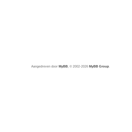
Aangedreven door
MyBB
, © 2002-2026
MyBB Group
.