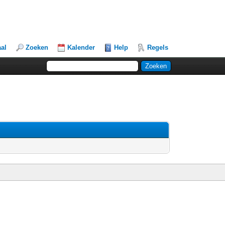
aal
Zoeken
Kalender
Help
Regels