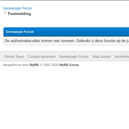
Genealogie Forum
Foutmelding
Genealogie Forum
De authorisatiecodes komen niet overeen. Gebruikt u deze functie op de j
Forum Team
Contact opnemen
Genealogie Forum
Naar boven
Archiefm
Aangedreven door
MyBB
, © 2002-2026
MyBB Group
.