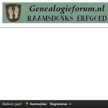
Welkom gast!
Aanmelden
Registreren