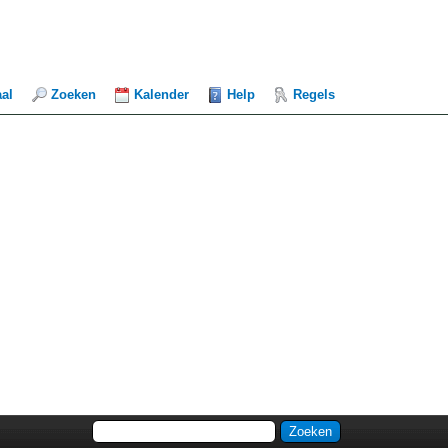
aal
Zoeken
Kalender
Help
Regels