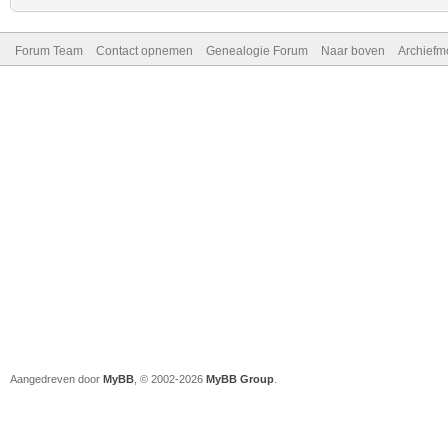
Forum Team
Contact opnemen
Genealogie Forum
Naar boven
Archiefm
Aangedreven door
MyBB
, © 2002-2026
MyBB Group
.