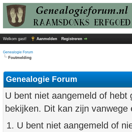
Welkom gast!
Aanmelden
Registreren
Genealogie Forum
Foutmelding
Genealogie Forum
U bent niet aangemeld of hebt
bekijken. Dit kan zijn vanwege
U bent niet aangemeld of nie