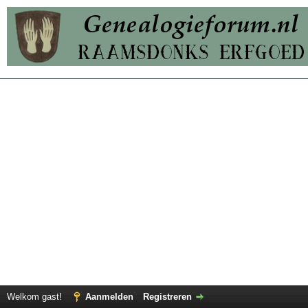
Welkom gast!
Aanmelden
Registreren