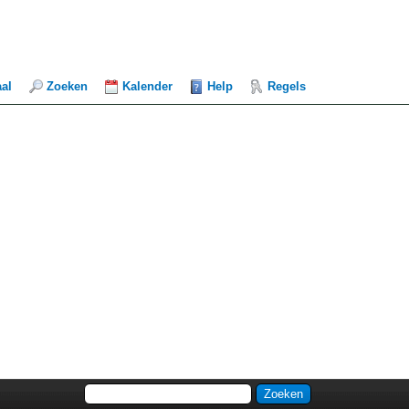
aal
Zoeken
Kalender
Help
Regels