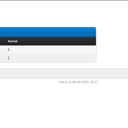
Aantal
1
1
Het is nu 06-08-2026, 10:37