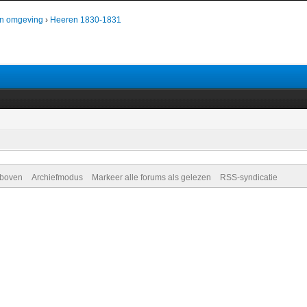
n omgeving
›
Heeren 1830-1831
 boven
Archiefmodus
Markeer alle forums als gelezen
RSS-syndicatie