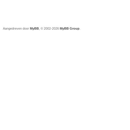
Aangedreven door
MyBB
, © 2002-2026
MyBB Group
.