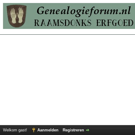
Welkom gast!
Aanmelden
Registreren