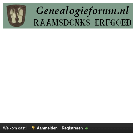
Welkom gast!
Aanmelden
Registreren