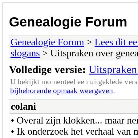
Genealogie Forum
Genealogie Forum
>
Lees dit ee
slogans
> Uitspraken over genea
Volledige versie:
Uitspraken
U bekijkt momenteel een uitgeklede vers
bijbehorende opmaak weergeven
.
colani
• Overal zijn klokken... maar ner
• Ik onderzoek het verhaal van 