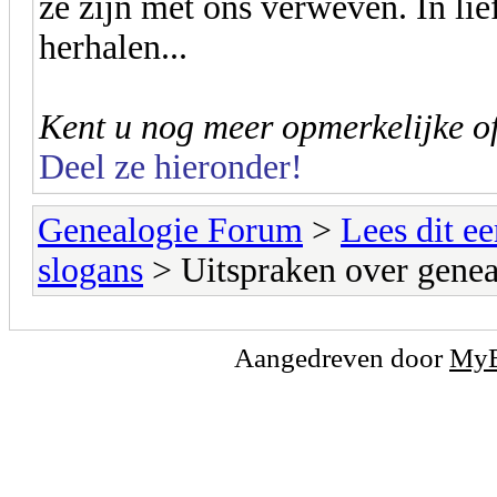
ze zijn met ons verweven. In lie
herhalen...
Kent u nog meer opmerkelijke o
Deel ze hieronder!
Genealogie Forum
>
Lees dit ee
slogans
> Uitspraken over genea
Aangedreven door
My