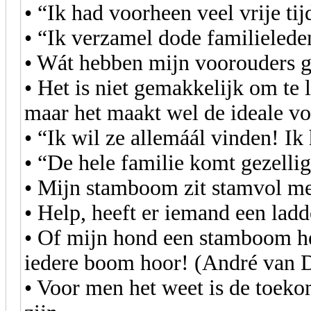
• “Ik had voorheen veel vrije ti
• “Ik verzamel dode familielede
• Wát hebben mijn voorouders 
• Het is niet gemakkelijk om te
maar het maakt wel de ideale v
• “Ik wil ze allemáál vinden! Ik
• “De hele familie komt gezell
• Mijn stamboom zit stamvol met
• Help, heeft er iemand een ladd
• Of mijn hond een stamboom he
iedere boom hoor! (André van 
• Voor men het weet is de toeko