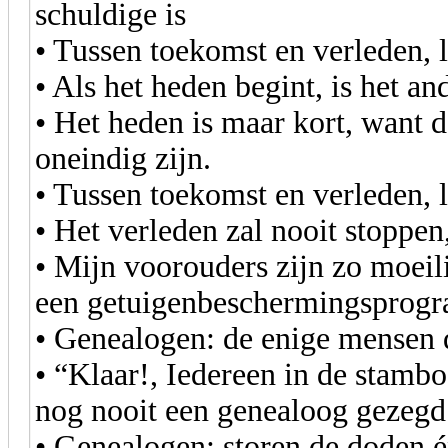
schuldige is
• Tussen toekomst en verleden, l
• Als het heden begint, is het an
• Het heden is maar kort, want 
oneindig zijn.
• Tussen toekomst en verleden, li
• Het verleden zal nooit stoppen,
• Mijn voorouders zijn zo moeil
een getuigenbeschermingsprog
• Genealogen: de enige mensen d
• “Klaar!, Iedereen in de stamb
nog nooit een genealoog gezegd.
• Genealogen: storen de doden é