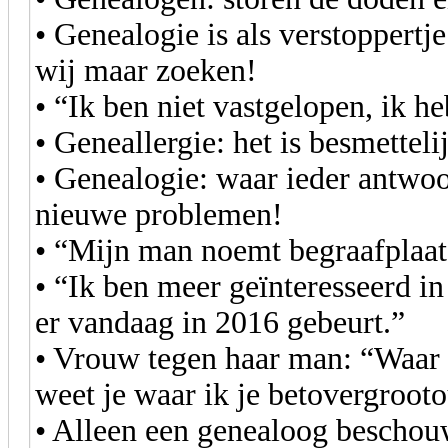
• Genealogie is als verstoppertj
wij maar zoeken!
• “Ik ben niet vastgelopen, ik h
• Geneallergie: het is besmetteli
• Genealogie: waar ieder antwoo
nieuwe problemen!
• “Mijn man noemt begraafplaat
• “Ik ben meer geïnteresseerd in
er vandaag in 2016 gebeurt.”
• Vrouw tegen haar man: “Waar d
weet je waar ik je betovergroot
• Alleen een genealoog beschouw