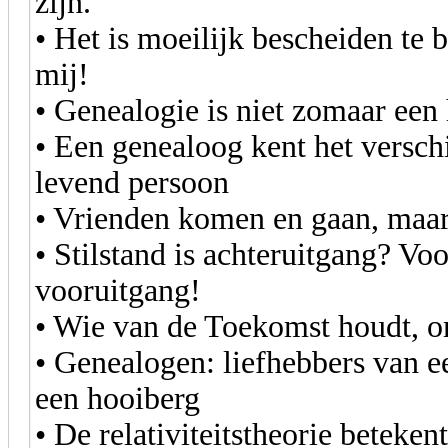
zijn.
• Het is moeilijk bescheiden te 
mij!
• Genealogie is niet zomaar een
• Een genealoog kent het verschi
levend persoon
• Vrienden komen en gaan, maar
• Stilstand is achteruitgang? Voo
vooruitgang!
• Wie van de Toekomst houdt, o
• Genealogen: liefhebbers van e
een hooiberg
• De relativiteitstheorie beteken